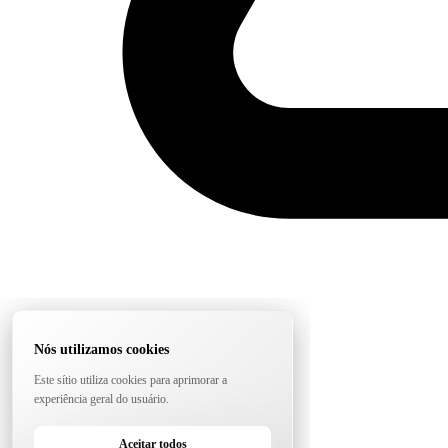
Nós utilizamos cookies
Este sítio utiliza cookies para aprimorar a
experiência geral do usuário.
Aceitar todos