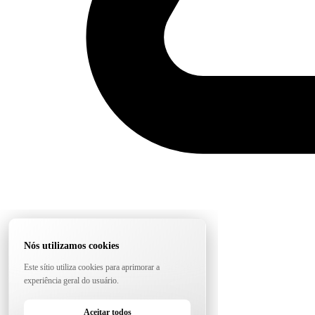
Nós utilizamos cookies
Este sítio utiliza cookies para aprimorar a
experiência geral do usuário.
Aceitar todos